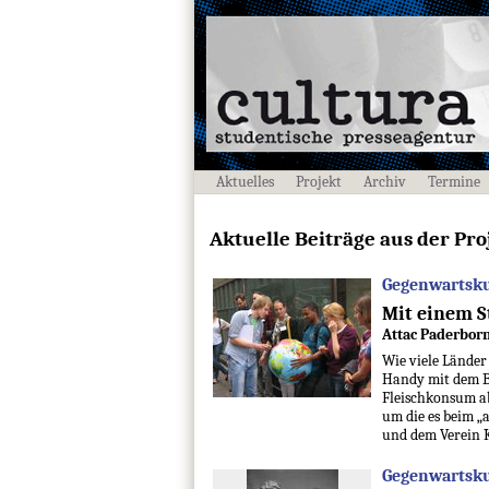
Aktuelles
Projekt
Archiv
Termine
Aktuelle Beiträge aus der Pro
Gegenwartsku
Mit einem S
Attac Paderborn
Wie viele Länder
Handy mit dem B
Fleischkonsum ab
um die es beim „
und dem Verein K
Gegenwartsku