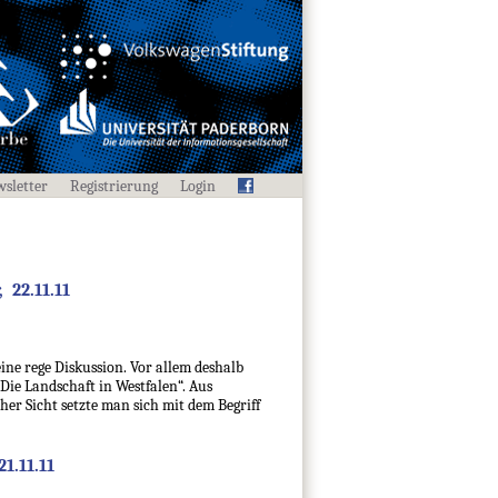
sletter
Registrierung
Login
 22.11.11
ine rege Diskussion. Vor allem deshalb
Die Landschaft in Westfalen“. Aus
her Sicht setzte man sich mit dem Begriff
1.11.11