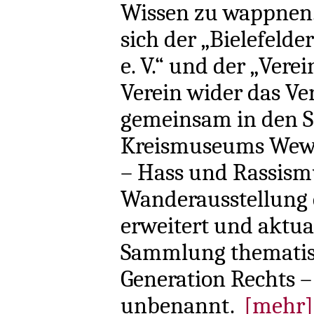
Wissen zu wappnen. 
sich der „Bielefeld
e. V.“ und der „Vere
Verein wider das Ver
gemeinsam in den S
Kreismuseums Wewel
– Hass und Rassismu
Wanderausstellung e
erweitert und aktua
Sammlung thematisc
Generation Rechts – 
unbenannt.
[mehr]