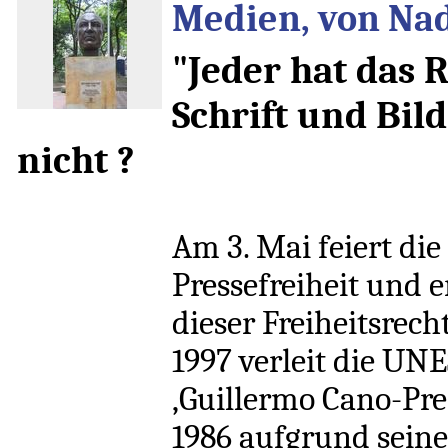
Medien, von Nad
"Jeder hat das 
Schrift und Bild
nicht ?
Am 3. Mai feiert di
Pressefreiheit und 
dieser Freiheitsrecht
1997 verleit die U
‚Guillermo Cano-Prei
1986 aufgrund seine