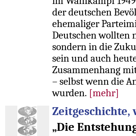
im Wahlkampf 1949. 
der deutschen Bevö
ehemaliger Parteimi
Deutschen wollten 
sondern in die Zuku
sein und auch heut
Zusammenhang mit d
– selbst wenn die A
wurden.
[mehr]
Zeitgeschichte,
„Die Entstehun