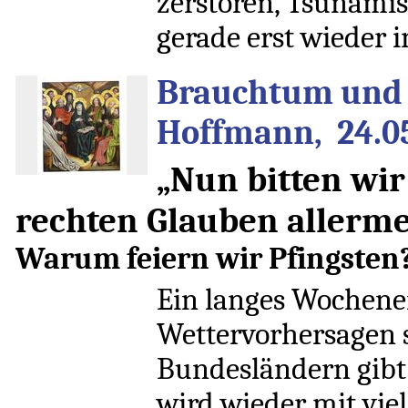
zerstören, Tsunami
gerade erst wieder i
Brauchtum und 
Hoffmann, 24.0
„Nun bitten wir
rechten Glauben allerme
Warum feiern wir Pfingsten?
Ein langes Wochenen
Wettervorhersagen s
Bundesländern gibt
wird wieder mit viel