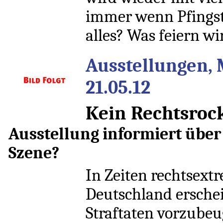
immer wenn Pfingst
alles? Was feiern wi
Ausstellungen, 
21.05.12
Kein Rechtsroc
Ausstellung informiert über
Szene?
In Zeiten rechtsext
Deutschland ersche
Straftaten vorzube