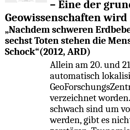
– Eine der gru
Geowissenschaften wird
„Nachdem schweren Erdbeben
sechst Toten stehen die Men
Schock“(2012, ARD)
Allein am 20. und 21
automatisch lokalis
GeoForschungsZent
verzeichnet worden
schwach sind um 
werden, gibt es nic