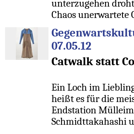
unterzugehen droht.
Chaos unerwartete 
Gegenwartskultu
07.05.12
Catwalk statt C
Ein Loch im Lieblin
heißt es für die me
Endstation Mülleime
Schmidttakahashi 