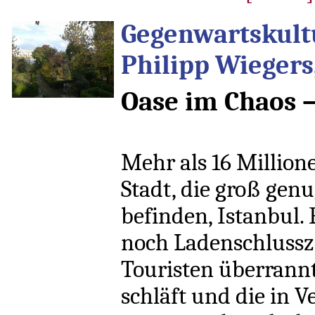
Gegenwartskultu
Philipp Wiegers,
Oase im Chaos –
Mehr als 16 Million
Stadt, die groß gen
befinden, Istanbul.
noch Ladenschlussz
Touristen überrannt 
schläft und die in