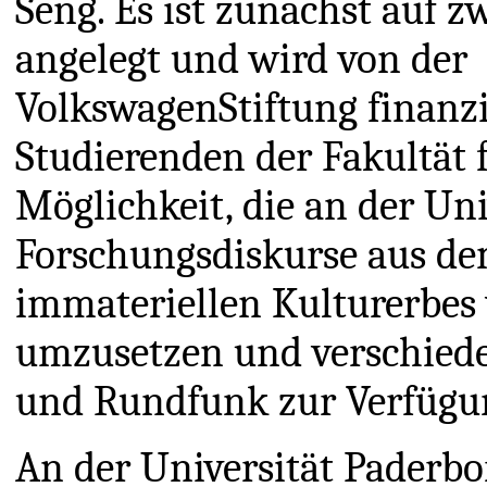
Seng. Es ist zunächst auf z
angelegt und wird von der
VolkswagenStiftung finanzi
Studierenden der Fakultät 
Möglichkeit, die an der Uni
Forschungsdiskurse aus de
immateriellen Kulturerbes 
umzusetzen und verschiede
und Rundfunk zur Verfügun
An der Universität Paderbo