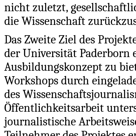
nicht zuletzt, gesellschaftl
die Wissenschaft zurückzus
Das Zweite Ziel des Projekt
der Universität Paderborn 
Ausbildungskonzept zu bie
Workshops durch eingelade
des Wissenschaftsjournali
Öffentlichkeitsarbeit unter
journalistische Arbeitswei
Teilnehmer des Projektes er