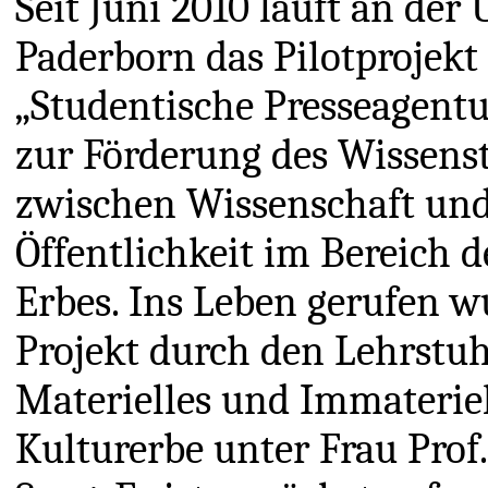
Seit Juni 2010 läuft an der 
Paderborn das Pilotprojekt
„Studentische Presseagent
zur Förderung des Wissenst
zwischen Wissenschaft un
Öffentlichkeit im Bereich d
Erbes. Ins Leben gerufen w
Projekt durch den Lehrstuh
Materielles und Immateriel
Kulturerbe unter Frau Prof