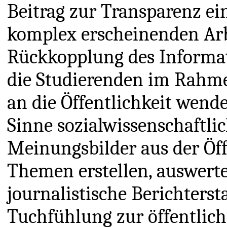
Beitrag zur Transparenz ei
komplex erscheinenden Arbe
Rückkopplung des Informati
die Studierenden im Rahmen
an die Öffentlichkeit wend
Sinne sozialwissenschaftli
Meinungsbilder aus der Öf
Themen erstellen, auswert
journalistische Berichterst
Tuchfühlung zur öffentlic