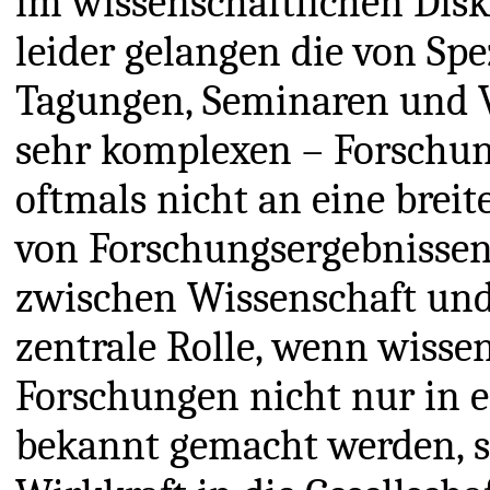
im wissenschaftlichen Disku
leider gelangen die von Sp
Tagungen, Seminaren und V
sehr komplexen – Forschun
oftmals nicht an eine breit
von Forschungsergebnissen 
zwischen Wissenschaft und 
zentrale Rolle, wenn wisse
Forschungen nicht nur in 
bekannt gemacht werden, s