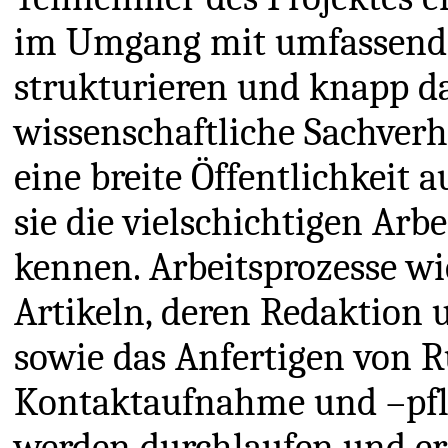
im Umgang mit umfassenden
strukturieren und knapp da
wissenschaftliche Sachverh
eine breite Öffentlichkeit a
sie die vielschichtigen Arb
kennen. Arbeitsprozesse wi
Artikeln, deren Redaktion 
sowie das Anfertigen von 
Kontaktaufnahme und –pfle
werden durchlaufen und er