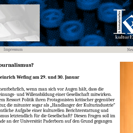
Impressum
New
journalismus?
einrich Wefing am 29. und 30. Januar
unentbehrlich, wenn man sich vor Augen hält, dass die
nungs- und Willensbildung einer Gesellschaft mitwirken.
em Ressort Politik ihren Protagonisten kritischer gegenüber
tur, die mitunter sogar als „Handlanger der Kulturindustrie“
entliche Aufgabe einer kulturellen Berichterstattung und
smus letztendlich für die Gesellschaft? Diesen Fragen soll im
de an der Universität Paderborn auf den Grund gegangen