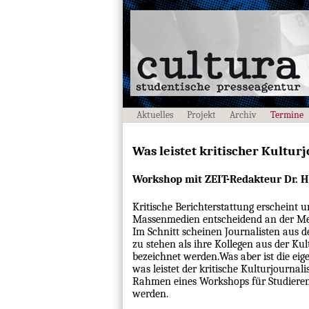
Aktuelles
Projekt
Archiv
Termine
Was leistet kritischer Kultur
Workshop mit ZEIT-Redakteur Dr. H
Kritische Berichterstattung erscheint 
Massenmedien entscheidend an der Mei
Im Schnitt scheinen Journalisten aus d
zu stehen als ihre Kollegen aus der Kul
bezeichnet werden.Was aber ist die eig
was leistet der kritische Kulturjournali
Rahmen eines Workshops für Studieren
werden.