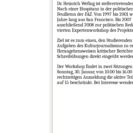
Dr. Heinrich Wefing ist stellvertretend
Nach einer Hospitanz in der politisch
Feuilleton der
FAZ
. Von 1997 bis 2001 w
Jahre lang aus San Francisco. Bis 2007 
anschließend 2008 zur politischen Red
vierten Expertenworkshop des Projekt
Ziel ist es zum einen, den Studierende
Aufgaben des Kulturjournalismus zu e
Herangehensweisen kritischer Berichter
Schreibübungen direkt eingeübt werde
Der Workshop findet in zwei Sitzungen
Sonntag, 30. Januar, von 10.00 bis 16.0
rechtzeitigen Anmeldung die aktive Te
auf 15 beschränkt. Bei Interesse wende