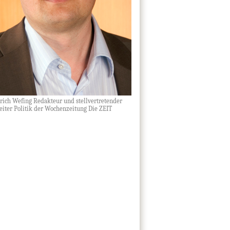
nrich Wefing Redakteur und stellvertretender
eiter Politik der Wochenzeitung Die ZEIT