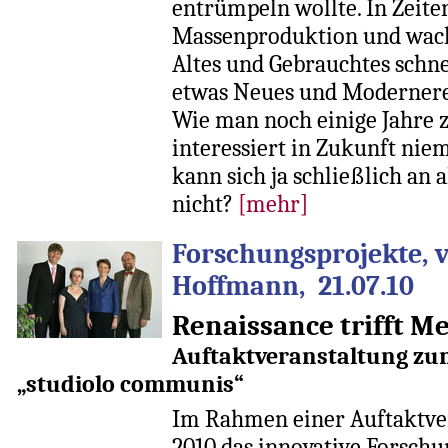
entrümpeln wollte. In Zeite
Massenproduktion und wach
Altes und Gebrauchtes schn
etwas Neues und Modernere
Wie man noch einige Jahre 
interessiert in Zukunft nie
kann sich ja schließlich an 
nicht?
[mehr]
Forschungsprojekte, 
Hoffmann, 21.07.10
Renaissance trifft M
Auftaktveranstaltung zu
„studiolo communis“
Im Rahmen einer Auftaktvera
2010 das innovative Forschu