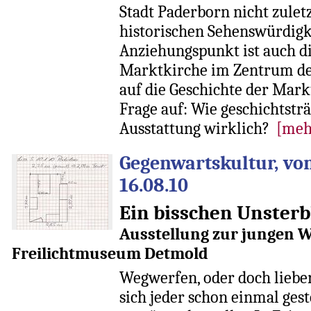
Stadt Paderborn nicht zulet
historischen Sehenswür­digk
Anziehungspunkt ist auch d
Marktkirche im Zentrum der
auf die Geschichte der Mark
Frage auf: Wie geschichts­tr
Ausstattung wirk­lich?
[meh
Gegenwartskultur, vo
16.08.10
Ein bisschen Unsterb
Ausstellung zur jungen 
Freilichtmuseum Detmold
Wegwerfen, oder doch lieber
sich jeder schon einmal ges