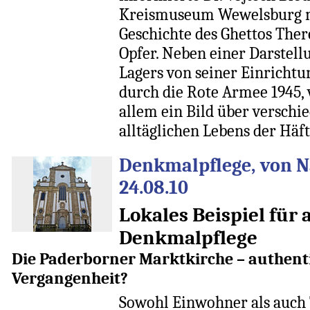
Kreismuseum Wewelsburg mi
Geschichte des Ghettos Ther
Opfer. Neben einer Darstell
Lagers von seiner Einrichtu
durch die Rote Armee 1945, 
allem ein Bild über verschi
alltäglichen Lebens der Häft
Denkmalpflege, von N
24.08.10
Lokales Beispiel für 
Denkmalpflege
Die Paderborner Marktkirche – authent
Vergangenheit?
Sowohl Einwohner als auch 