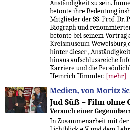
Anständigkeit zu sein. Imme
betonte ihre Bedeutung insb
Mitglieder der SS. Prof. Dr.
Biograph und renommierter
betonte bei seinem Vortrag
Kreismuseum Wewelsburg di
hinter dieser „Anständigkei
hinaus aufschlussreiche In
Karriere und die Persönlich
Heinrich Himmler.
[mehr]
Medien, von Moritz Sc
Jud Süß – Film ohne
Versuch einer Gegenüber
In Zusammenarbeit mit der
Lichtblick e.V. und dem Lehr