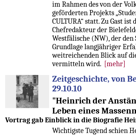
im Rahmen des von der Vol
geförderten Projekts „Stude
CULTURA“ statt. Zu Gast ist
Chefredakteur der Bielefel
Westfälische (NW), der den 
Grundlage langjähriger Erf
weitreichenden Blick auf die
vermitteln wird.
[mehr]
Zeitgeschichte, von 
29.10.10
"Heinrich der Anstä
Leben eines Massen
Vortrag gab Einblick in die Biografie H
Wichtigste Tugend schien H