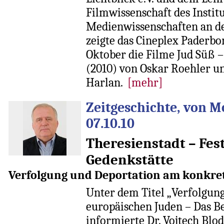
Filmwissenschaft des Institu
Medienwissenschaften an de
zeigte das Cineplex Paderb
Oktober die Filme Jud Süß 
(2010) von Oskar Roehler un
Harlan.
[mehr]
Zeitgeschichte, von M
07.10.10
Theresienstadt – Fes
Gedenkstätte
Verfolgung und Deportation am konkret
Unter dem Titel „Verfolgun
europäischen Juden – Das Be
informierte Dr. Vojtech Blo