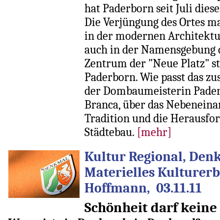
hat Paderborn seit Juli diese
Die Verjüngung des Ortes ma
in der modernen Architektur
auch in der Namensgebung de
Zentrum der "Neue Platz" s
Paderborn. Wie passt das z
der Dombaumeisterin Pader
Branca, über das Nebenein
Tradition und die Herausfo
Städtebau.
[mehr]
Kultur Regional, Den
Materielles Kulturerb
Hoffmann, 03.11.11
Schönheit darf keine 