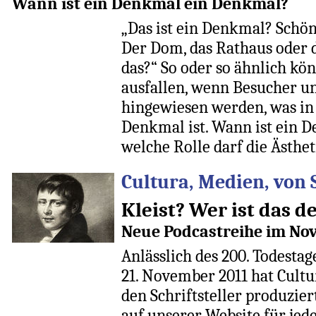
Wann ist ein Denkmal ein Denkmal?
„Das ist ein Denkmal? Schön 
Der Dom, das Rathaus oder 
das?“ So oder so ähnlich kö
ausfallen, wenn Besucher u
hingewiesen werden, was in 
Denkmal ist. Wann ist ein 
welche Rolle darf die Ästhet
Cultura, Medien, von S
Kleist? Wer ist das d
Neue Podcastreihe im No
Anlässlich des 200. Todestag
21. November 2011 hat Cultu
den Schriftsteller produzie
auf unserer Website für jede