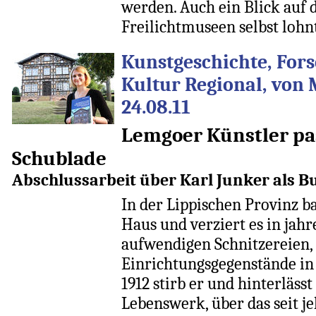
werden. Auch ein Blick auf 
Freilichtmuseen selbst lohnt
Kunstgeschichte, For
Kultur Regional, von 
24.08.11
Lemgoer Künstler pas
Schublade
Abschlussarbeit über Karl Junker als Bu
In der Lippischen Provinz b
Haus und verziert es in jahr
aufwendigen Schnitzereien, 
Einrichtungsgegenstände i
1912 stirb er und hinterläss
Lebenswerk, über das seit je