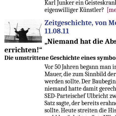
Karl Junker ein Geisteskran
eigenwilliger Künstler?
[me
Zeitgeschichte, von M
11.08.11
„Niemand hat die Abs
errichten!“
Die umstrittene Geschichte eines symbo
Vor 50 Jahren begann man i
Mauer, die zum Sinnbild der
werden sollte. Der Baubegi
niemand hatte damit gerech
SED-Parteischef Ulbricht z
Satz sagte, der bereits erah
sollte. Heute streiten die Hi