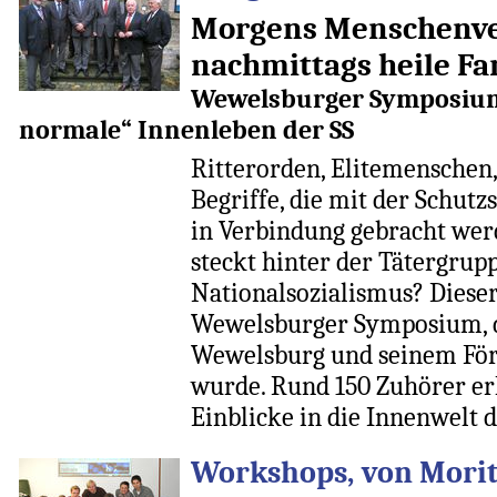
Morgens Menschenve
nachmittags heile Fa
Wewelsburger Symposium 
normale“ Innenleben der SS
Ritterorden, Elitemenschen
Begriffe, die mit der Schutz
in Verbindung gebracht wer
steckt hinter der Tätergrup
Nationalsozialismus? Dieser
Wewelsburger Symposium,
Wewelsburg und seinem Förd
wurde. Rund 150 Zuhörer er
Einblicke in die Innenwelt d
Workshops, von Moritz