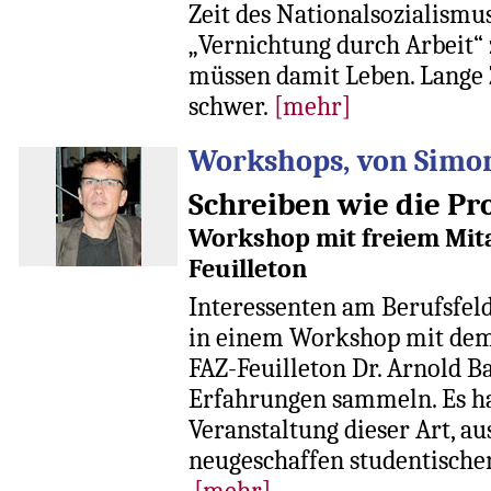
Zeit des Nationalsozialism
„Vernichtung durch Arbeit“
müssen damit Leben. Lange Z
schwer.
[mehr]
Workshops, von Simon
Schreiben wie die Pro
Workshop mit freiem Mita
Feuilleton
Interessenten am Berufsfeld
in einem Workshop mit dem 
FAZ-Feuilleton Dr. Arnold B
Erfahrungen sammeln. Es ha
Veranstaltung dieser Art, au
neugeschaffen studentisch
[mehr]