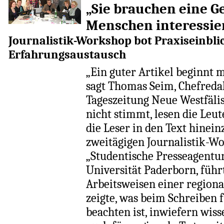
„Sie brauchen eine Ge
Menschen interessier
Journalistik-Workshop bot Praxiseinbli
Erfahrungsaustausch
„Ein guter Artikel beginnt 
sagt Thomas Seim, Chefredak
Tageszeitung Neue Westfälis
nicht stimmt, lesen die Leut
die Leser in den Text hinei
zweitägigen Journalistik-Wo
„Studentische Presseagentu
Universität Paderborn, führ
Arbeitsweisen einer regiona
zeigte, was beim Schreiben f
beachten ist, inwiefern wis