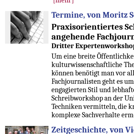
Termine, von Moritz S
Praxisorientiertes Sc
angehende Fachjourn
Dritter Expertenworksh
Um eine breite Öffentlichke
kulturwissenschaftliche Th
können benötigt man vor all
Fachjournalisten geht es um
engagierten Stil und lebhaft
Schreibworkshop an der Uni
Techniken vermitteln, die k
komplexe Sachverhalte erm
Zeitgeschichte, von Vi