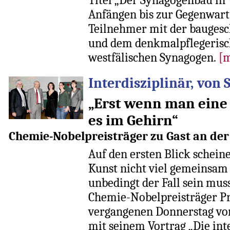
Anfängen bis zur Gegenwart“
Teilnehmer mit der baugesc
und dem denkmalpflegeris
westfälischen Synagogen.
[
Interdisziplinär, von 
„Erst wenn man eine 
es im Gehirn“
Chemie-Nobelpreisträger zu Gast an der
Auf den ersten Blick schei
Kunst nicht viel gemeinsam 
unbedingt der Fall sein mus
Chemie-Nobelpreisträger Pro
vergangenen Donnerstag vo
mit seinem Vortrag „Die int