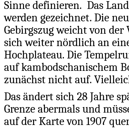
Sinne definieren. Das Land
werden gezeichnet. Die ne
Gebirgszug weicht von der 
sich weiter nördlich an ei
Hochplateau. Die Tempelrui
auf kambodschanischem Bod
zunächst nicht auf. Vielleic
Das ändert sich 28 Jahre sp
Grenze abermals und müssen 
auf der Karte von 1907 que