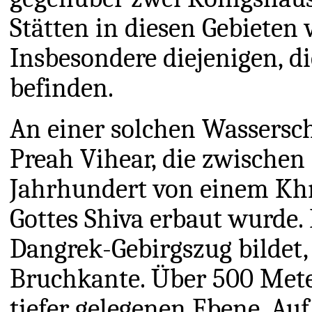
Stätten in diesen Gebiete
Insbesondere diejenigen, d
befinden.
An einer solchen Wassersch
Preah Vihear, die zwische
Jahrhundert von einem Kh
Gottes Shiva erbaut wurde.
Dangrek-Gebirgszug bildet, 
Bruchkante. Über 500 Meter
tiefer gelegenen Ebene. Au