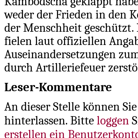
Kambodscha geklappt haben 
weder der Frieden in den K
der Menschheit geschützt.
fielen laut offiziellen Ang
Auseinandersetzungen zum O
durch Artilleriefeuer zerst
Leser-Kommentare
An dieser Stelle können S
hinterlassen. Bitte
loggen
S
erstellen ein Benutzerkont