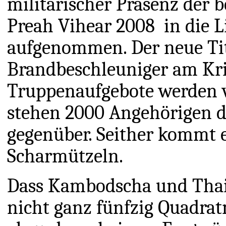
militärischer Präsenz der 
Preah Vihear 2008 in die L
aufgenommen. Der neue Tite
Brandbeschleuniger am Kri
Truppenaufgebote werden v
stehen 2000 Angehörigen 
gegenüber. Seither kommt 
Scharmützeln.
Dass Kambodscha und Thai
nicht ganz fünfzig Quadrat