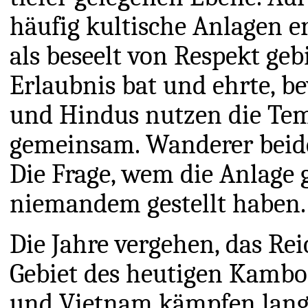
häufig kultische Anlagen e
als beseelt von Respekt g
Erlaubnis bat und ehrte, b
und Hindus nutzen die Tem
gemeinsam. Wanderer beide
Die Frage, wem die Anlage g
niemandem gestellt haben.
Die Jahre vergehen, das Re
Gebiet des heutigen Kambod
und Vietnam kämpfen lange