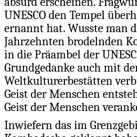
absurd erscheinen. Fragwür
UNESCO den Tempel überh
ernannt hat. Wusste man d
Jahrzehnten brodelnden Kon
in die Präambel der UNESCO
Grundgedanke auch mit de
Weltkulturerbestätten verb
Geist der Menschen entsteh
Geist der Menschen verank
Inwiefern das im Grenzgeb