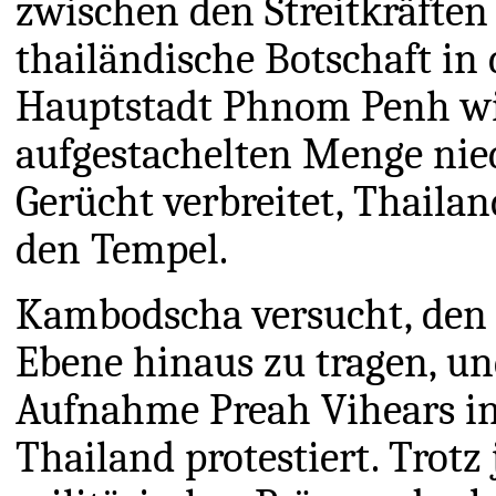
zwischen den Streitkräften
thailändische Botschaft i
Hauptstadt Phnom Penh wi
aufgestachelten Menge nie
Gerücht verbreitet, Thaila
den Tempel.
Kambodscha versucht, den K
Ebene hinaus zu tragen, un
Aufnahme Preah Vihears in 
Thailand protestiert. Trotz