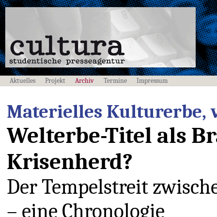
Aktuelles
Projekt
Archiv
Termine
Impressum
Materielles Kulturerbe, v
Welterbe-Titel als 
Krisenherd?
Der Tempelstreit zwisc
– eine Chronologie