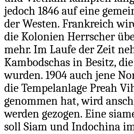
jedoch 1846 auf eine geme
der Westen. Frankreich wi
die Kolonien Herrscher üb
mehr. Im Laufe der Zeit ne
Kambodschas in Besitz, die
wurden. 1904 auch jene Nor
die Tempelanlage Preah Vih
genommen hat, wird anschl
werden gezogen. Eine siam
soll Siam und Indochina im