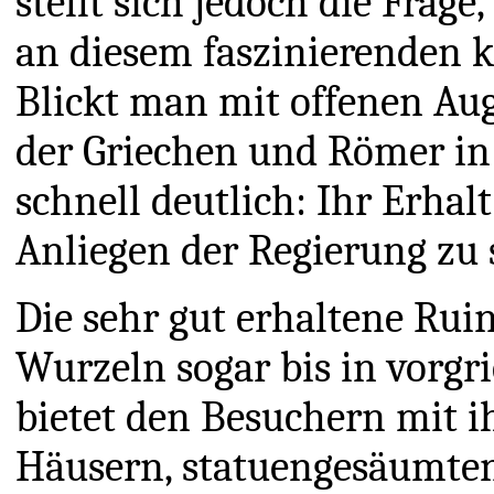
stellt sich jedoch die Frage
an diesem faszinierenden k
Blickt man mit offenen Aug
der Griechen und Römer in 
schnell deutlich: Ihr Erhal
Anliegen der Regierung zu 
Die sehr gut erhaltene Rui
Wurzeln sogar bis in vorgri
bietet den Besuchern mit 
Häusern, statuengesäumten