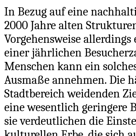
In Bezug auf eine nachhalt
2000 Jahre alten Strukturen
Vorgehensweise allerdings 
einer jährlichen Besucherz
Menschen kann ein solches 
Ausmaße annehmen. Die hä
Stadtbereich weidenden Zie
eine wesentlich geringere 
sie verdeutlichen die Eins
kulturellen Erbe, die sich a