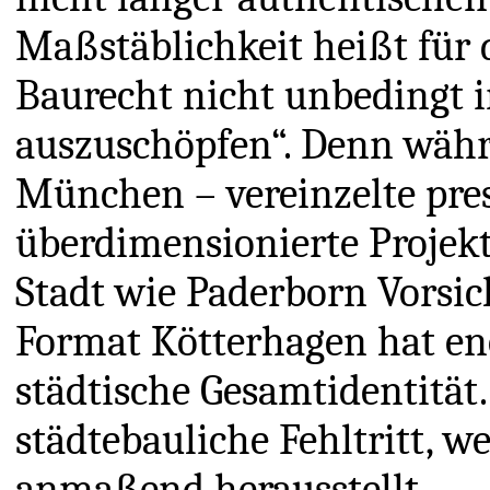
Maßstäblichkeit heißt für d
Baurecht nicht unbedingt 
auszuschöpfen“. Denn währ
München – vereinzelte prest
überdimensionierte Projekte
Stadt wie Paderborn Vorsic
Format Kötterhagen hat e
städtische Gesamtidentität
städtebauliche Fehltritt, we
anmaßend herausstellt.