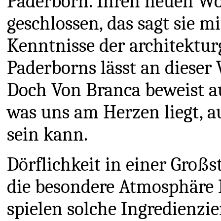
Paderborn. Ihren neuen Wo
geschlossen, das sagt sie m
Kenntnisse der architektur
Paderborns lässt an dieser
Doch Von Branca beweist au
was uns am Herzen liegt, a
sein kann.
Dörflichkeit in einer Großst
die besondere Atmosphäre
spielen solche Ingredienzien