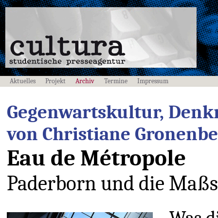
Aktuelles
Projekt
Archiv
Termine
Impressum
Gegenwartskultur, Denkm
von Christiane Gronenber
Eau de Métropole
Paderborn und die Maßs