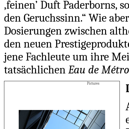
‚feinen’ Duft Paderborns, 
den Geruchssinn.“ Wie aber
Dosierungen zwischen alt
den neuen Prestigeprodukt
jene Fachleute um ihre Me
tatsächlichen
Eau de
Métro
Pictures