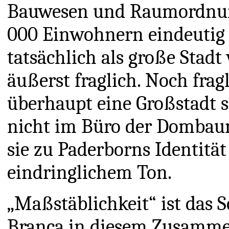
Bauwesen und Raumordnung
000 Einwohnern eindeutig 
tatsächlich als große Stad
äußerst fraglich. Noch frag
überhaupt eine Großstadt 
nicht im Büro der Dombaum
sie zu Paderborns Identität 
eindringlichem Ton.
„Maßstäblichkeit“ ist das 
Branca in diesem Zusamme