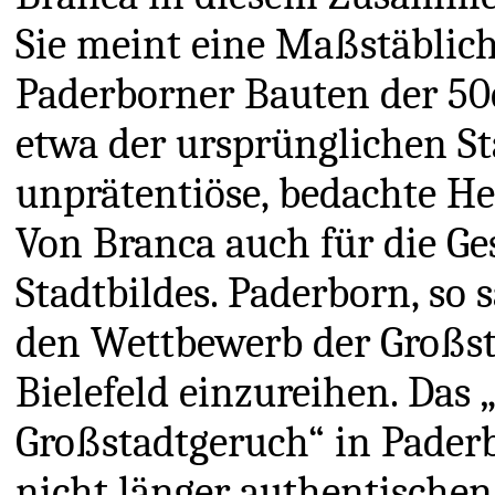
Sie meint eine Maßstäblichk
Paderborner Bauten der 5
etwa der ursprünglichen St
unprätentiöse, bedachte H
Von Branca auch für die Ge
Stadtbildes. Paderborn, so s
den Wettbewerb der Großst
Bielefeld einzureihen. Das
Großstadtgeruch“ in Paderb
nicht länger authentischen