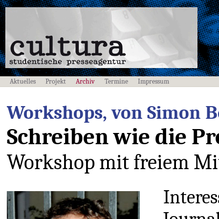
Aktuelles
Projekt
Archiv
Termine
Impressum
Workshops, von Simon Be
Schreiben wie die Pr
Workshop mit freiem Mit
Intere