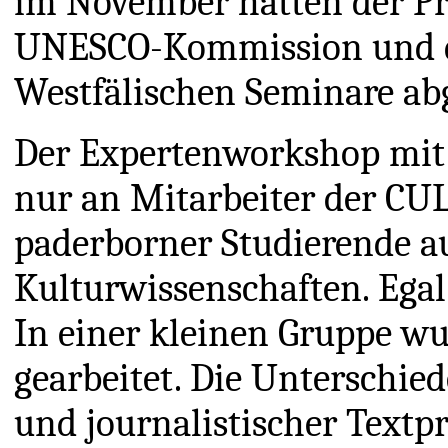
im November hatten der Pr
UNESCO-Kommission und d
Westfälischen Seminare ab
Der Expertenworkshop mit D
nur an Mitarbeiter der CU
paderborner Studierende a
Kulturwissenschaften. Egal
In einer kleinen Gruppe wu
gearbeitet. Die Unterschie
und journalistischer Textp