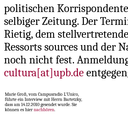
politischen Korrispondent
selbiger Zeitung. Der Term
Rietig, dem stellvertretend
Ressorts sources und der 
noch nicht fest. Anmeldun
cultura[at]upb.de
entgege
Marie Groß, vom Campusradio L'Unico,
führte ein Interview mit Herrn Bartetzky,
dass am 14.12.2010 gesendet wurde. Sie
können es hier
nachhören
.