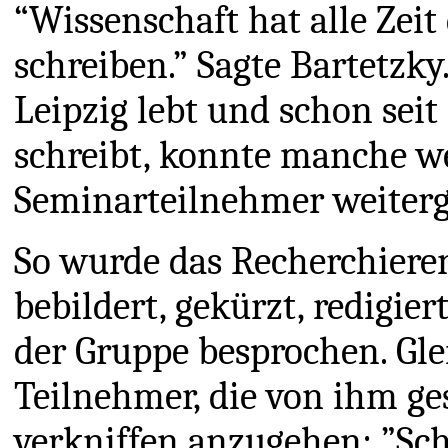
“Wissenschaft hat alle Zeit
schreiben.” Sagte Bartetzky.
Leipzig lebt und schon seit
schreibt, konnte manche we
Seminarteilnehmer weiter
So wurde das Recherchieren 
bebildert, gekürzt, redigie
der Gruppe besprochen. Glei
Teilnehmer, die von ihm ge
verkniffen anzugehen: ”Sch