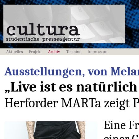
Aktuelles
Projekt
Archiv
Termine
Impressum
Ausstellungen, von Melan
„Live ist es natürlic
Herforder MARTa zeigt
Eine Fr