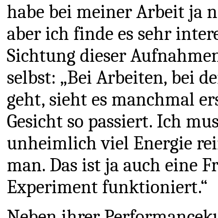
habe bei meiner Arbeit ja n
aber ich finde es sehr inter
Sichtung dieser Aufnahmen
selbst: „Bei Arbeiten, bei d
geht, sieht es manchmal e
Gesicht so passiert. Ich mu
unheimlich viel Energie rei
man. Das ist ja auch eine 
Experiment funktioniert.“
Neben ihrer Performancekun