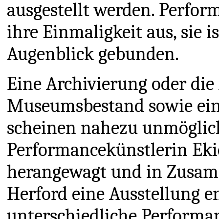
ausgestellt werden. Perfor
ihre Einmaligkeit aus, sie 
Augenblick gebunden.
Eine Archivierung oder di
Museumsbestand sowie eine
scheinen nahezu unmöglich
Performancekünstlerin Eki
herangewagt und in Zusa
Herford eine Ausstellung e
unterschiedliche Performa