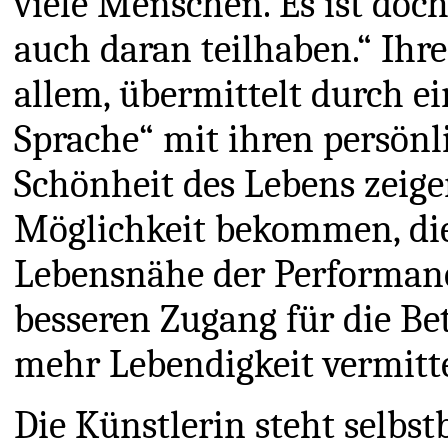
viele Menschen. Es ist do
auch daran teilhaben.“ Ihre
allem, übermittelt durch ein
Sprache“ mit ihren persönl
Schönheit des Lebens zeige
Möglichkeit bekommen, die
Lebensnähe der Performanc
besseren Zugang für die Be
mehr Lebendigkeit vermitte
Die Künstlerin steht selbst