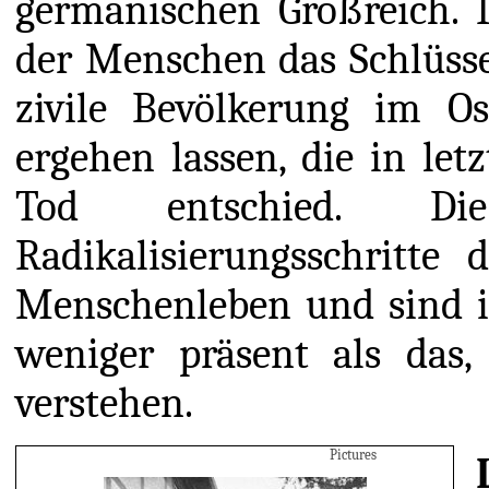
germanischen Großreich. I
der Menschen das Schlüsse
zivile Bevölkerung im O
ergehen lassen, die in le
Tod entschied. D
Radikalisierungsschritte 
Menschenleben und sind in
weniger präsent als das
verstehen.
Pictures