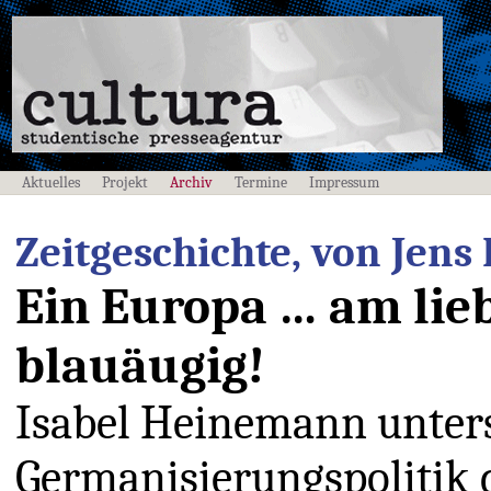
Aktuelles
Projekt
Archiv
Termine
Impressum
Zeitgeschichte, von Jens 
Ein Europa … am lie
blauäugig!
Isabel Heinemann unter
Germanisierungspolitik 