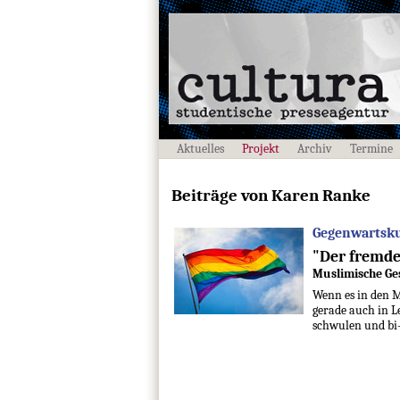
Aktuelles
Projekt
Archiv
Termine
Beiträge von Karen Ranke
Gegenwartskul
"Der fremd
Muslimische Ge
Wenn es in den M
gerade auch in L
schwulen und bi-