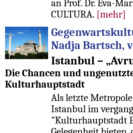
an Prof. Dr. Eva-Ma
CULTURA.
[mehr]
Gegenwartskultu
Nadja Bartsch, 
Istanbul – „Avr
Die Chancen und ungenutzte
Kulturhauptstadt
Als letzte Metropol
Istanbul im vergang
"Kulturhauptstadt Eu
Gelegenheit bieten,