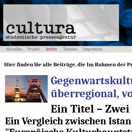
Aktuelles
Projekt
Archiv
Termine
Impressum
Hier finden Sie alle Beiträge, die Im Rahmen der P
Gegenwartskultu
überregional, v
Ein Titel – Zwei
Ein Vergleich zwischen Ista