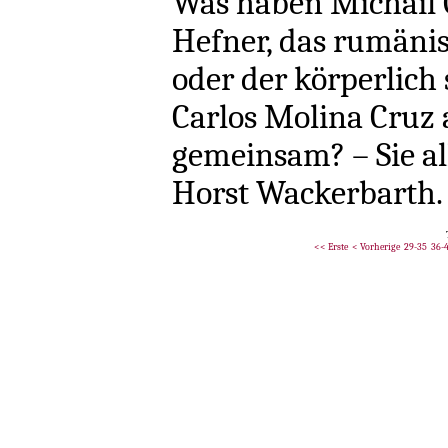
Was haben Michail 
Hefner, das rumäni
oder der körperlich
Carlos Molina Cruz
gemeinsam? – Sie al
Horst Wackerbarth.
<< Erste
< Vorherige
29-35
36-