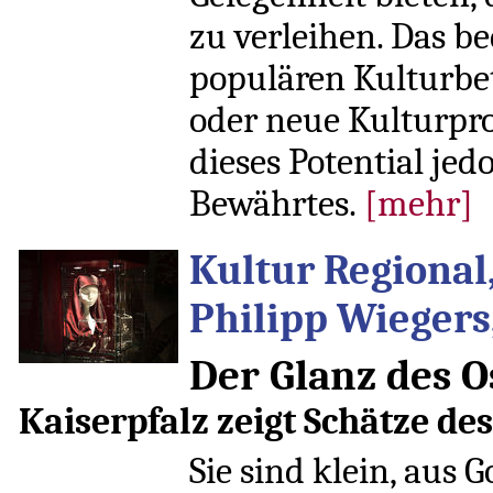
zu verleihen. Das b
populären Kulturbe
oder neue Kulturpro
dieses Potential jed
Bewährtes.
[mehr]
Kultur Regional
Philipp Wiegers,
Der Glanz des O
Kaiserpfalz zeigt Schätze des
Sie sind klein, aus G