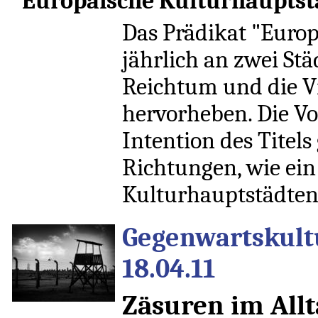
"Europäische Kulturhauptst
Das Prädikat "Europ
jährlich an zwei Stä
Reichtum und die Vi
hervorheben. Die Vo
Intention des Titel
Richtungen, wie ein
Kulturhauptstädten d
Gegenwartskultu
18.04.11
Zäsuren im Allt