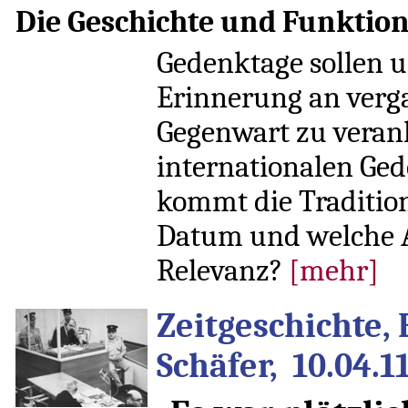
Die Geschichte und Funktio
Gedenktage sollen un
Erinnerung an verg
Gegenwart zu verank
internationalen Ge
kommt die Traditio
Datum und welche An
Relevanz?
[mehr]
Zeitgeschichte,
Schäfer, 10.04.1