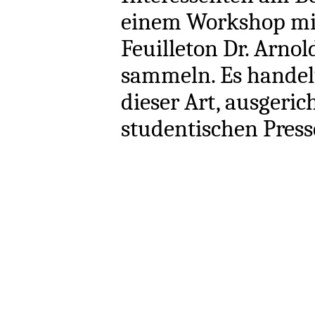
einem Workshop mit
Feuilleton Dr. Arno
sammeln. Es handelt
dieser Art, ausgeri
studentischen Pre