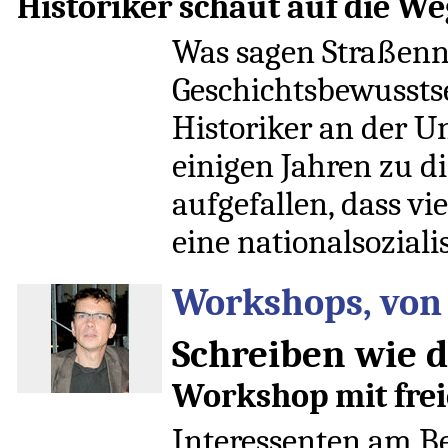
Historiker schaut auf die W
Was sagen Straßen
Geschichtsbewusstse
Historiker an der Un
einigen Jahren zu d
aufgefallen, dass v
eine nationalsozial
Workshops, von 
Schreiben wie d
Workshop mit frei
Interessenten am Be