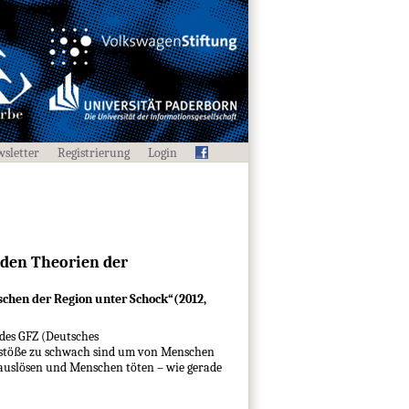
sletter
Registrierung
Login
nden Theorien der
chen der Region unter Schock“(2012,
 des GFZ (Deutsches
dstöße zu schwach sind um von Menschen
 auslösen und Menschen töten – wie gerade